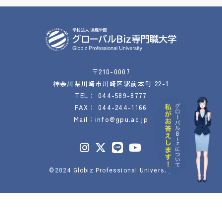
〒210-0007
神奈川県川崎市川崎区駅前本町 22-1
TEL：
044-589-8777
FAX： 044-244-1166
Mail：
info@gpu.ac.jp
©2024 Globiz Professional University