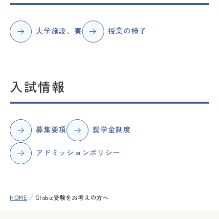
大学施設、寮
授業の様子
入試情報
募集要項
奨学金制度
アドミッションポリシー
HOME
Globiz受験をお考えの方へ