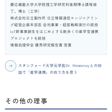
慶応義塾大学大学院理工学研究科後期博士課程修
了。博士（工学）
株式会社日立製作所 日立情報通信エンジニアリン
グ経営企画本部長 会社事業・経営戦略実行の統括
IoT新事業創生をはじめとする数多くの産学官連携
プロジェクトを統括
情報処理学会 優秀研究報告賞 受賞
スタンフォード大学元学長Dr. Hennessyとの対
談で「産学連携」の在り方を思う
その他の理事