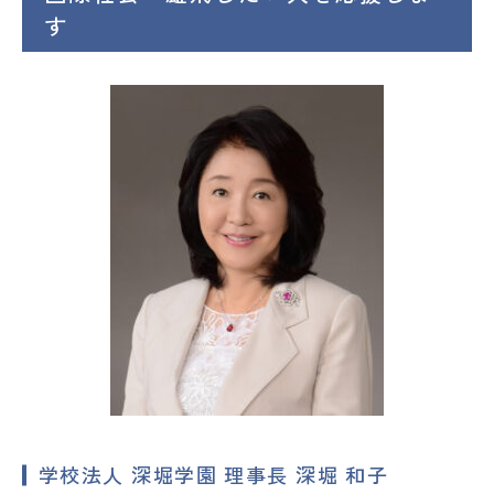
す
学校法人 深堀学園 理事長 深堀 和子