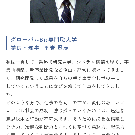
グローバルBiz専門職大学
学長・理事 平岩 賢志
私は一貫してIT業界で研究開発、システム構築を経て、事
業再構築、新事業開発など企画・経営に携わってきまし
た。研究開発した成果を自らの手で事業化し世の中に出
していくということに喜びを感じて仕事をしてきまし
た。
どのような分野、仕事でも同じですが、変化の激しいグ
ローバル社会で成功し勝ち残っていくためには、迅速な
意思決定と行動が不可欠です。そのために必要な精緻な
分析力、冷静な判断力とこれらに基づく発想力、想像力
を養っていくことが重要です。そしてさらに重要なの