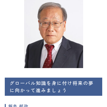
グローバル知識を身に付け将来の夢
に向かって進みましょう
飯島 郁政