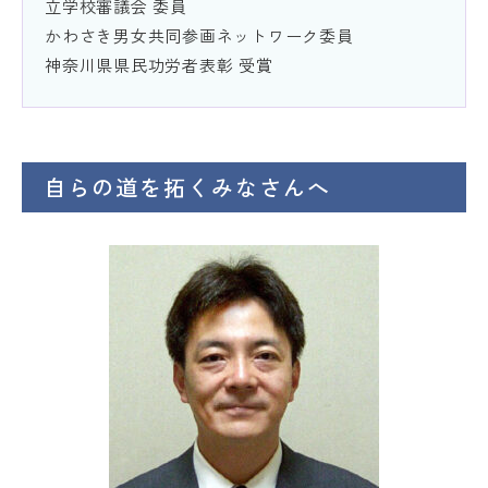
立学校審議会 委員
かわさき男女共同参画ネットワーク委員
神奈川県県民功労者表彰 受賞
自らの道を拓くみなさんへ