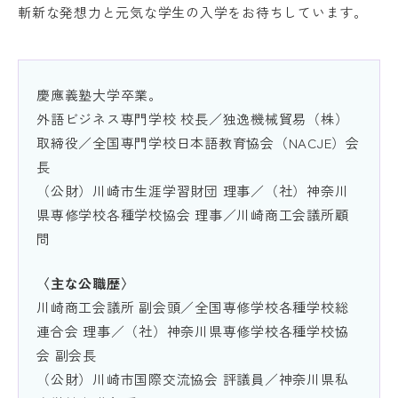
斬新な発想力と元気な学生の入学をお待ちしています。
慶應義塾大学卒業。
外語ビジネス専門学校 校長／独逸機械貿易（株）
取締役／全国専門学校日本語教育協会（NACJE）会
長
（公財）川崎市生涯学習財団 理事／（社）神奈川
県専修学校各種学校協会 理事／川崎商工会議所顧
問
〈主な公職歴〉
川崎商工会議所 副会頭／全国専修学校各種学校総
連合会 理事／（社）神奈川県専修学校各種学校協
会 副会長
（公財）川崎市国際交流協会 評議員／神奈川県私