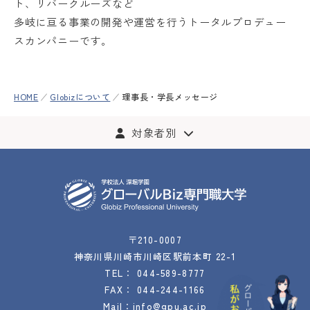
ト、リバークルーズなど
多岐に亘る事業の開発や運営を行うトータルプロデュー
スカンパニーです。
HOME
Globizについて
理事長・学長メッセージ
対象者別
〒210-0007
神奈川県川崎市川崎区駅前本町 22-1
TEL：
044-589-8777
FAX： 044-244-1166
Mail：
info@gpu.ac.jp