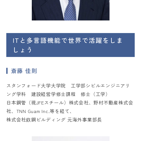
ITと多言語機能で世界で活躍をしま
しょう
斎藤 佳則
スタンフォード大学大学院 工学部シビルエンジニアリ
ング学科 建設経営学修士課程 修士（工学）
日本鋼管（現JFEスチール）株式会社、野村不動産株式会
社、TNN Guam Inc.等を経て、
株式会社鉃鋼ビルディング 元海外事業部長