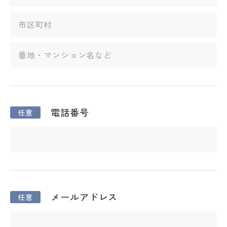
電話番号
メールアドレス