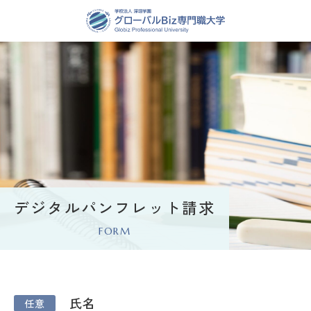
デジタルパンフレット請求
FORM
デ
氏名